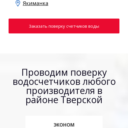
Якиманка
Заказать поверку счетчиков воды
Проводим поверку
водосчетчиков любого
производителя в
районе Тверской
ЭКОНОМ