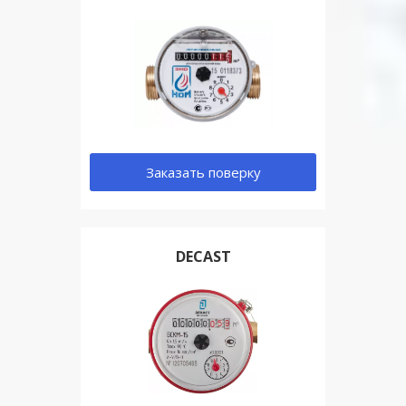
Заказать поверку
DECAST