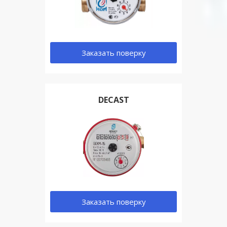
Заказать поверку
DECAST
Заказать поверку