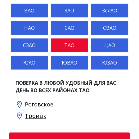
ВАО
ЗАО
ЗелАО
НАО
САО
СВАО
СЗАО
ТАО
ЦАО
ЮАО
ЮВАО
ЮЗАО
ПОВЕРКА В ЛЮБОЙ УДОБНЫЙ ДЛЯ ВАС
ДЕНЬ ВО ВСЕХ РАЙОНАХ ТАО
Роговское
Троицк