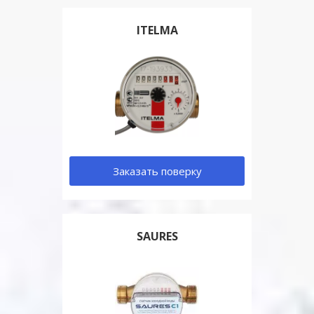
ITELMA
Заказать поверку
SAURES