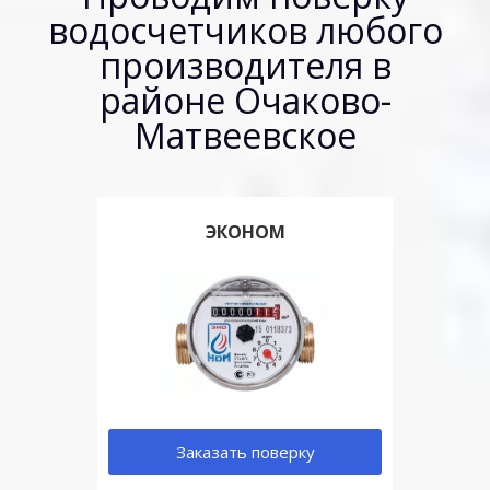
водосчетчиков любого
производителя в
районе Очаково-
Матвеевское
ЭКОНОМ
Заказать поверку