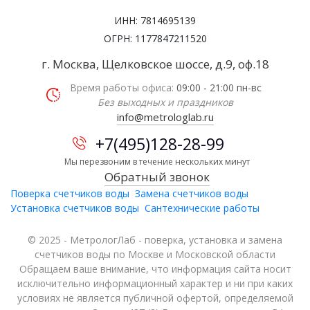
ИНН: 7814695139
ОГРН: 1177847211520
г. Москва, Щелковское шоссе, д.9, оф.18
Время работы офиса:
09:00 - 21:00 пн-вс
Без выходных и праздников
info@metrologlab.ru
+7(495)128-28-99
Мы перезвоним в течение нескольких минут
Обратный звонок
Поверка счетчиков воды
Замена счетчиков воды
Установка счетчиков воды
Сантехнические работы
© 2025 - МетрологЛаб - поверка, установка и замена
счетчиков воды по Москве и Московской области
Обращаем ваше внимание, что информация сайта носит
исключительно информационный характер и ни при каких
условиях не является публичной офертой, определяемой