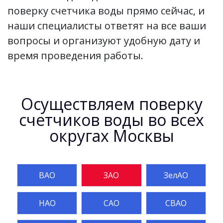
поверку счетчика воды прямо сейчас, и
наши специалисты ответят на все ваши
вопросы и организуют удобную дату и
время проведения работы.
Осуществляем поверку
счетчиков воды во всех
округах Москвы
ВАО
ЗАО
ЗелАО
НАО
САО
СВАО