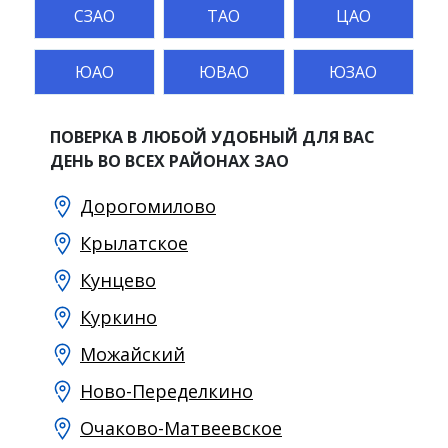
СЗАО
ТАО
ЦАО
ЮАО
ЮВАО
ЮЗАО
ПОВЕРКА В ЛЮБОЙ УДОБНЫЙ ДЛЯ ВАС
ДЕНЬ ВО ВСЕХ РАЙОНАХ ЗАО
Дорогомилово
Крылатское
Кунцево
Куркино
Можайский
Ново-Переделкино
Очаково-Матвеевское