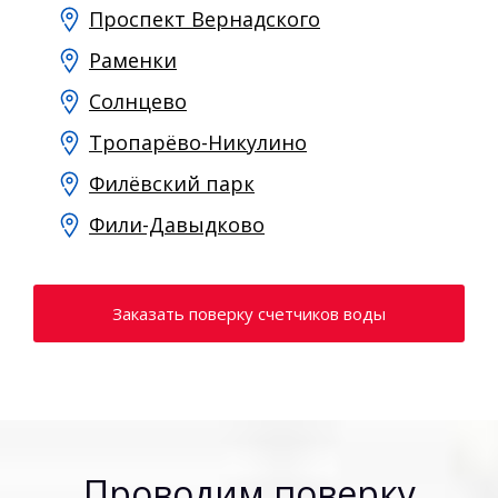
Проспект Вернадского
Раменки
Солнцево
Тропарёво-Никулино
Филёвский парк
Фили-Давыдково
Заказать поверку счетчиков воды
Проводим поверку