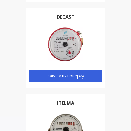
DECAST
Заказать поверку
ITELMA