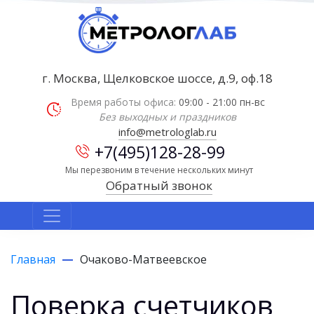
г. Москва, Щелковское шоссе, д.9, оф.18
Время работы офиса:
09:00 - 21:00 пн-вс
Без выходных и праздников
info@metrologlab.ru
+7(495)128-28-99
Мы перезвоним в течение нескольких минут
Обратный звонок
Главная
Очаково-Матвеевское
Поверка счетчиков