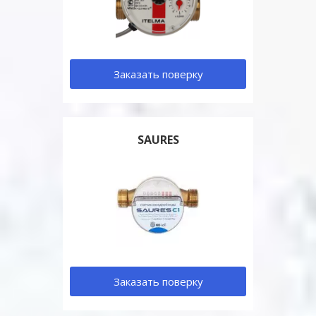
Заказать поверку
SAURES
Заказать поверку