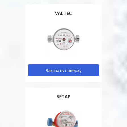
VALTEC
Заказать поверку
БЕТАР