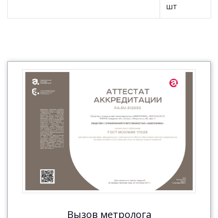
шт
Вызов метролога