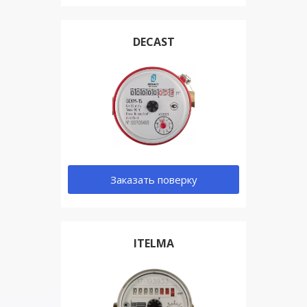
DECAST
Заказать поверку
ITELMA