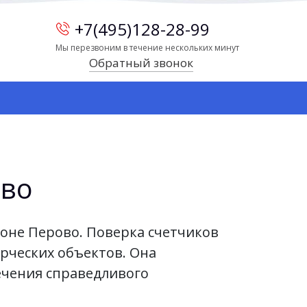
+7(495)128-28-99
Мы перезвоним в течение нескольких минут
Обратный звонок
ово
йоне Перово. Поверка счетчиков
рческих объектов. Она
ечения справедливого