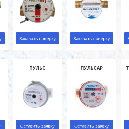
у
Заказать поверку
Заказать поверку
ПУЛЬС
ПУЛЬСАР
у
Оставить заявку
Оставить заявку