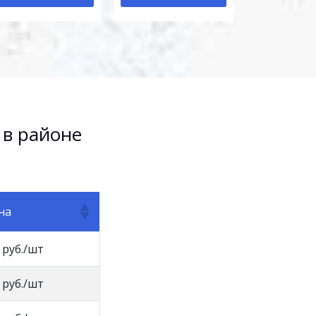
 в районе
на
 руб./шт
 руб./шт