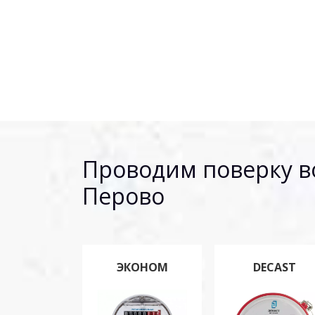
Проводим поверку в
Перово
ЭКОНОМ
DECAST