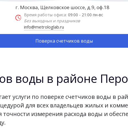
г. Москва, Щелковское шоссе, д.9, оф.18
Время работы офиса:
09:00 - 21:00 пн-вс
Без выходных и праздников
info@metrologlab.ru
Поверка счетчиков воды
ов воды в районе Пер
ает услуги по поверке счетчиков воды в ра
цедурой для всех владельцев жилых и комме
я точности измерения расхода воды и обесп
у.