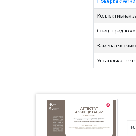
Поверка счетчи
Коллективная з
Спец. предложе
Замена счетчик
Установка счет