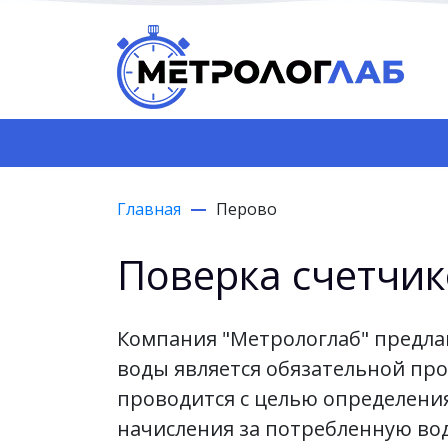
Главная
Перово
Поверка счетчик
Компания "Метрологлаб" предлаг
воды является обязательной про
проводится с целью определени
начисления за потребленную вод