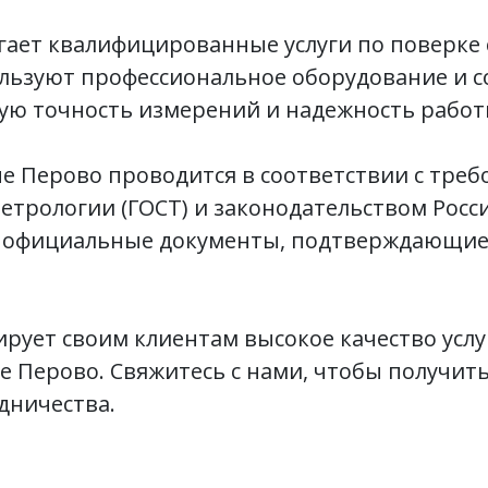
гает квалифицированные услуги по поверке 
льзуют профессиональное оборудование и 
кую точность измерений и надежность работ
е Перово проводится в соответствии с тре
етрологии (ГОСТ) и законодательством Рос
 официальные документы, подтверждающие
рует своим клиентам высокое качество услу
не Перово. Свяжитесь с нами, чтобы получи
удничества.