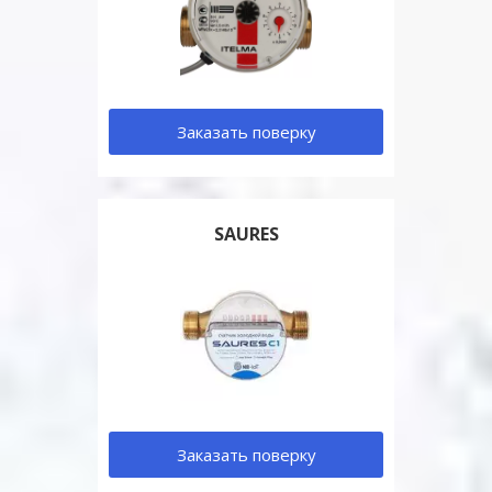
Заказать поверку
SAURES
Заказать поверку