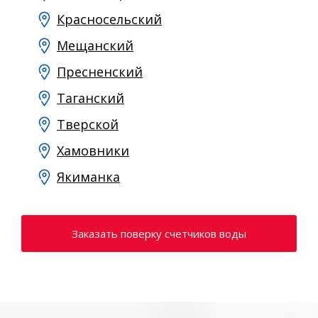
Красносельский
Мещанский
Пресненский
Таганский
Тверской
Хамовники
Якиманка
Заказать поверку счетчиков воды