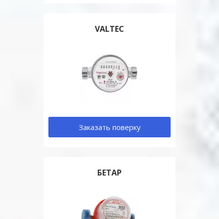
VALTEC
Заказать поверку
БЕТАР