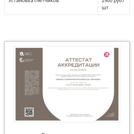
Установка счетчиков
2900 руб./
шт