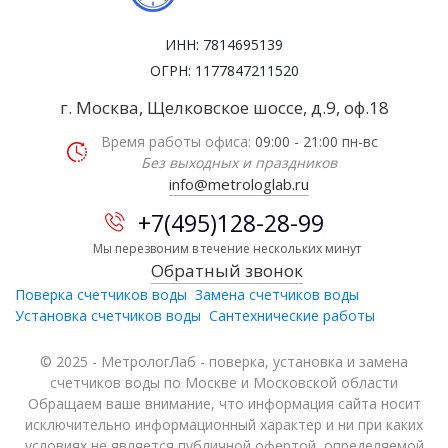
ИНН: 7814695139
ОГРН: 1177847211520
г. Москва, Щелковское шоссе, д.9, оф.18
Время работы офиса:
09:00 - 21:00 пн-вс
Без выходных и праздников
info@metrologlab.ru
+7(495)128-28-99
Мы перезвоним в течение нескольких минут
Обратный звонок
Поверка счетчиков воды
Замена счетчиков воды
Установка счетчиков воды
Сантехнические работы
© 2025 - МетрологЛаб - поверка, установка и замена
счетчиков воды по Москве и Московской области
Обращаем ваше внимание, что информация сайта носит
исключительно информационный характер и ни при каких
условиях не является публичной офертой, определяемой