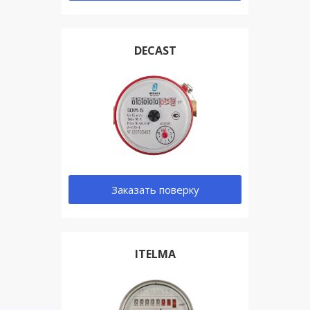
DECAST
Заказать поверку
ITELMA