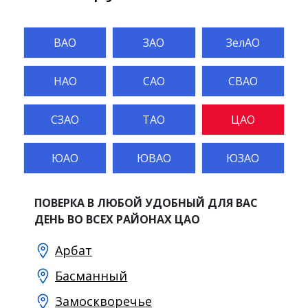
ВАО
ЗАО
ЗелАО
НАО
САО
СВАО
СЗАО
ТАО
ЦАО
ЮАО
ЮВАО
ЮЗАО
ПОВЕРКА В ЛЮБОЙ УДОБНЫЙ ДЛЯ ВАС
ДЕНЬ ВО ВСЕХ РАЙОНАХ ЦАО
Арбат
Басманный
Замоскворечье