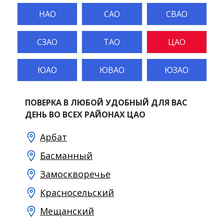
НАО
САО
СВАО
СЗАО
ТАО
ЦАО
ЮАО
ЮВАО
ЮЗАО
ПОВЕРКА В ЛЮБОЙ УДОБНЫЙ ДЛЯ ВАС
ДЕНЬ ВО ВСЕХ РАЙОНАХ ЦАО
Арбат
Басманный
Замоскворечье
Красносельский
Мещанский