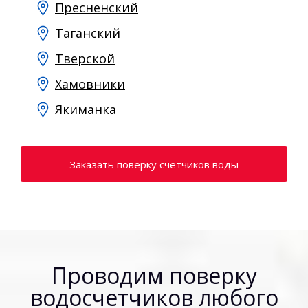
Пресненский
Таганский
Тверской
Хамовники
Якиманка
Заказать поверку счетчиков воды
Проводим поверку
водосчетчиков любого