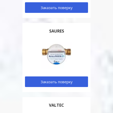
Заказать поверку
SAURES
Заказать поверку
VALTEC