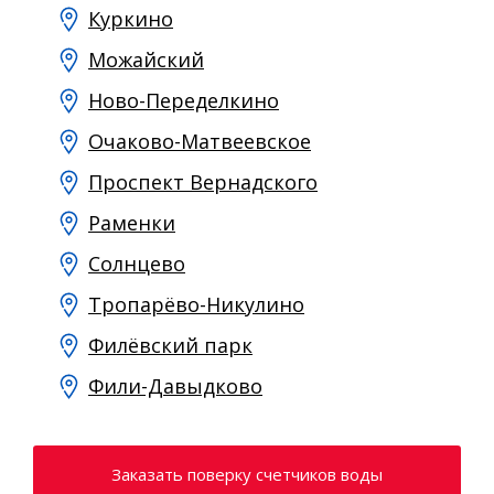
Куркино
Можайский
Ново-Переделкино
Очаково-Матвеевское
Проспект Вернадского
Раменки
Солнцево
Тропарёво-Никулино
Филёвский парк
Фили-Давыдково
Заказать поверку счетчиков воды