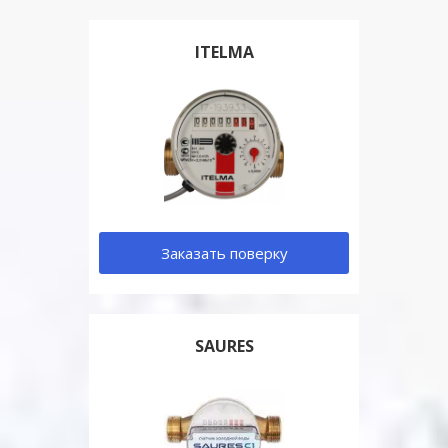
ITELMA
Заказать поверку
SAURES