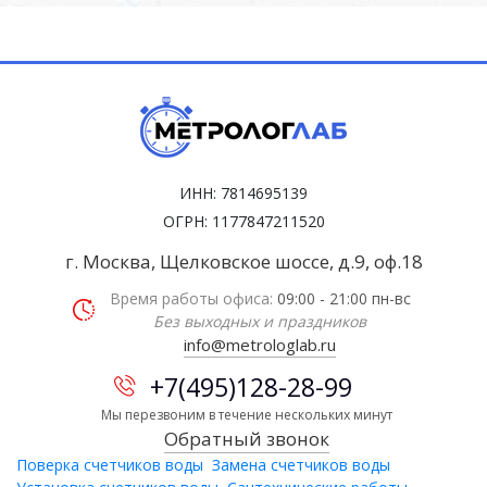
ИНН: 7814695139
ОГРН: 1177847211520
г. Москва, Щелковское шоссе, д.9, оф.18
Время работы офиса:
09:00 - 21:00 пн-вс
Без выходных и праздников
info@metrologlab.ru
+7(495)128-28-99
Мы перезвоним в течение нескольких минут
Обратный звонок
Поверка счетчиков воды
Замена счетчиков воды