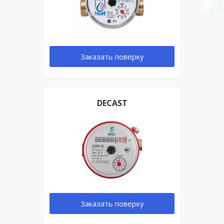
Заказать поверку
DECAST
Заказать поверку