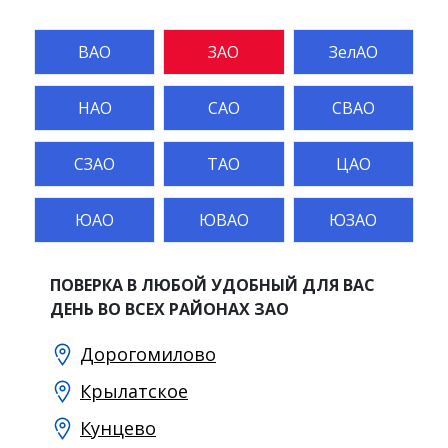
ВАО
ЗАО
ЗелАО
НАО
САО
СВАО
СЗАО
ТАО
ЦАО
ЮАО
ЮВАО
ЮЗАО
ПОВЕРКА В ЛЮБОЙ УДОБНЫЙ ДЛЯ ВАС
ДЕНЬ ВО ВСЕХ РАЙОНАХ ЗАО
Дорогомилово
Крылатское
Кунцево