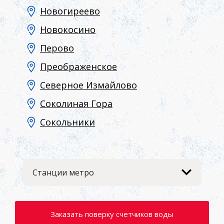
Новогиреево
Новокосино
Перово
Преображенское
Северное Измайлово
Соколиная Гора
Сокольники
Станции метро
Заказать поверку счетчиков воды