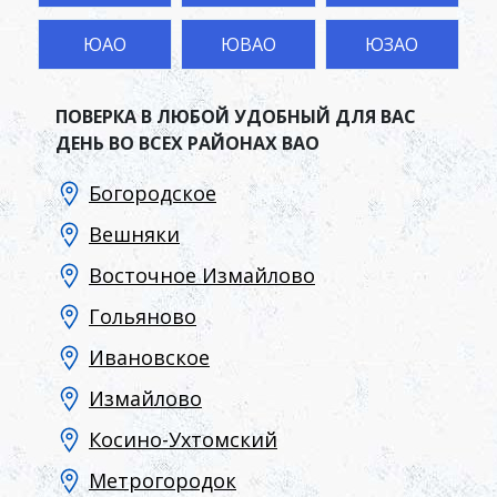
ЮАО
ЮВАО
ЮЗАО
ПОВЕРКА В ЛЮБОЙ УДОБНЫЙ ДЛЯ ВАС
ДЕНЬ ВО ВСЕХ РАЙОНАХ ВАО
Богородское
Вешняки
Восточное Измайлово
Гольяново
Ивановское
Измайлово
Косино-Ухтомский
Метрогородок