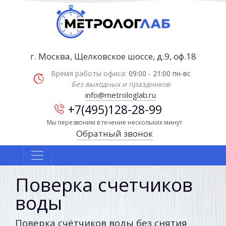
г. Москва, Щелковское шоссе, д.9, оф.18
Время работы офиса:
09:00 - 21:00 пн-вс
Без выходных и праздников
info@metrologlab.ru
+7(495)128-28-99
Мы перезвоним в течение нескольких минут
Обратный звонок
Поверка счетчиков
воды
Поверка счётчиков воды без снятия